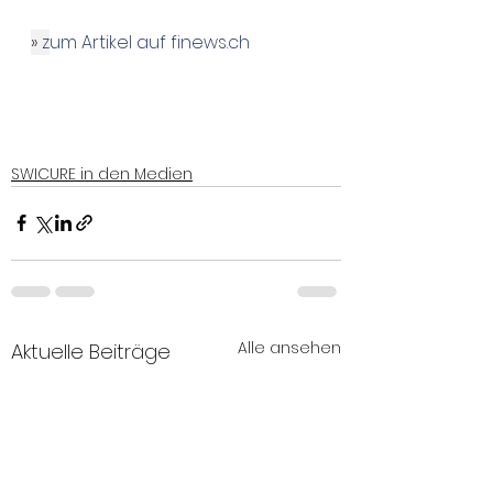
» 
z
um Artikel auf finews.ch
SWICURE in den Medien
Alle ansehen
Aktuelle Beiträge