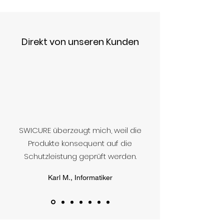
Direkt von unseren Kunden
SWICURE überzeugt mich, weil die
Produkte konsequent auf die
Schutzleistung geprüft werden.
Karl M., Informatiker