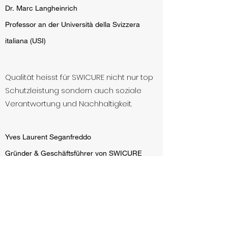
Dr. Marc Langheinrich
Professor an der Università della Svizzera
italiana (USI)
Qualität heisst für SWICURE nicht nur top
Schutzleistung sondern auch soziale
Verantwortung und Nachhaltigkeit.
Yves Laurent Seganfreddo
Gründer & Geschäftsführer von SWICURE
Neuste Beiträge von
SWICURE