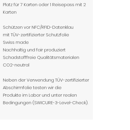
Platz für 7 Karten oder 1 Reisepass mit 2
Karten
Schützen vor NFC/RFID-Datenklau
mit TÜV-zertifizierter Schutzfolie
Swiss made
Nachhaltig und fair produziert
Schadstofffreie Qualitätsmaterialen
CO2-neutral
​Neben der Verwendung TÜV-zertifizierter
Abschirmfolie testen wir die
Produkte im Labor und unter realen
Bedingungen (SWICURE-3-Level-Check).