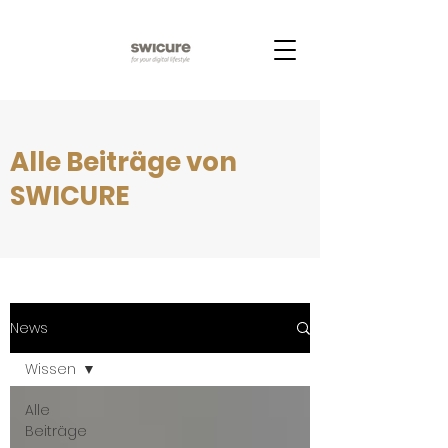
Alle Beiträge von
SWICURE
News
Wissen
Alle
Beiträge